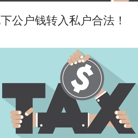
况下公户钱转入私户合法！