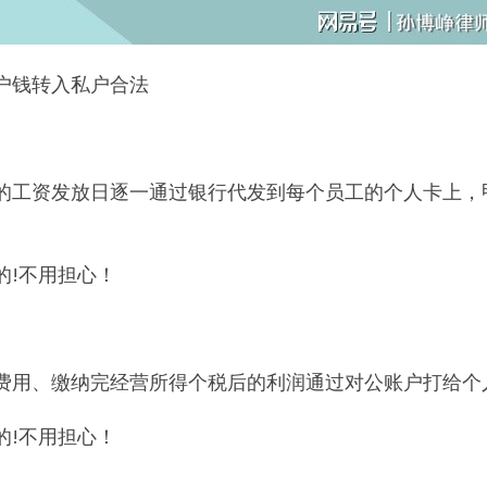
户钱转入私户合法
月的工资发放日逐一通过银行代发到每个员工的个人卡上
的!不用担心！
费用、缴纳完经营所得个税后的利润通过对公账户打给个
的!不用担心！