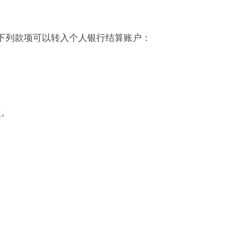
下列款项可以转入个人银行结算账户：
益。
。