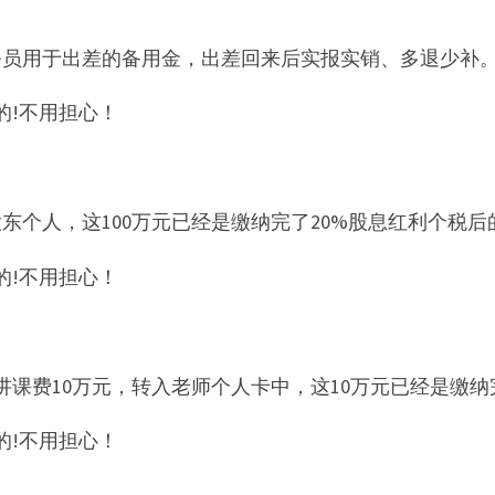
务员用于出差的备用金，出差回来后实报实销、多退少补
的!不用担心！
股东个人，这100万元已经是缴纳完了20%股息红利个税
的!不用担心！
课费10万元，转入老师个人卡中，这10万元已经是缴
的!不用担心！