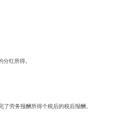
。
后的分红所得。
纳完了劳务报酬所得个税后的税后报酬。