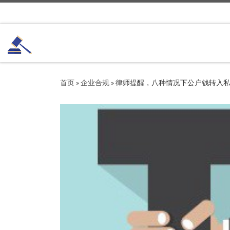
Skip to content
首页
»
企业合规
»
律师提醒，八种情况下公户钱转入