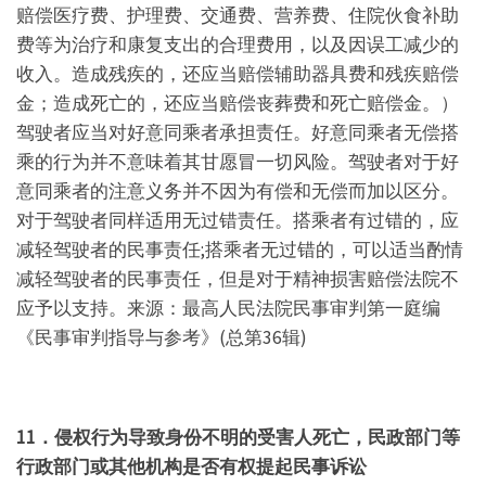
赔偿医疗费、护理费、交通费、营养费、住院伙食补助
费等为治疗和康复支出的合理费用，以及因误工减少的
收入。造成残疾的，还应当赔偿辅助器具费和残疾赔偿
金；造成死亡的，还应当赔偿丧葬费和死亡赔偿金。）
驾驶者应当对好意同乘者承担责任。好意同乘者无偿搭
乘的行为并不意味着其甘愿冒一切风险。驾驶者对于好
意同乘者的注意义务并不因为有偿和无偿而加以区分。
对于驾驶者同样适用无过错责任。搭乘者有过错的，应
减轻驾驶者的民事责任;搭乘者无过错的，可以适当酌情
减轻驾驶者的民事责任，但是对于精神损害赔偿法院不
应予以支持。来源：最高人民法院民事审判第一庭编
《民事审判指导与参考》(总第36辑)
11．侵权行为导致身份不明的受害人死亡，民政部门等
行政部门或其他机构是否有权提起民事诉讼