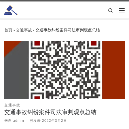
Skip to content
Search
主
首页
»
交通事故
»
交通事故纠纷案件司法审判观点总结
交通事故
交通事故纠纷案件司法审判观点总结
来自
admin
|
已发表
2022年3月2日