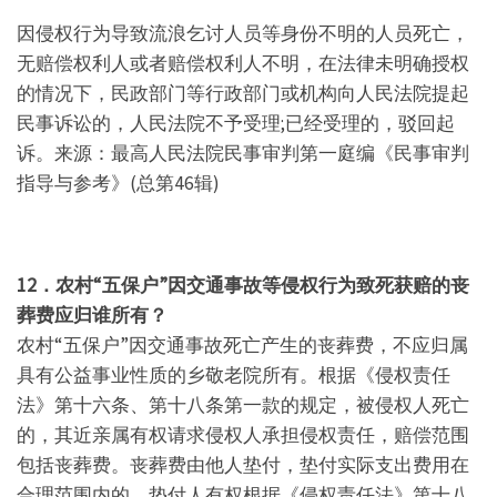
因侵权行为导致流浪乞讨人员等身份不明的人员死亡，
无赔偿权利人或者赔偿权利人不明，在法律未明确授权
的情况下，民政部门等行政部门或机构向人民法院提起
民事诉讼的，人民法院不予受理;已经受理的，驳回起
诉。来源：最高人民法院民事审判第一庭编《民事审判
指导与参考》(总第46辑)
12．农村“五保户”因交通事故等侵权行为致死获赔的丧
葬费应归谁所有？
农村“五保户”因交通事故死亡产生的丧葬费，不应归属
具有公益事业性质的乡敬老院所有。根据《侵权责任
法》第十六条、第十八条第一款的规定，被侵权人死亡
的，其近亲属有权请求侵权人承担侵权责任，赔偿范围
包括丧葬费。丧葬费由他人垫付，垫付实际支出费用在
合理范围内的，垫付人有权根据《侵权责任法》第十八