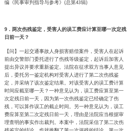
编《民事审判指导与参考》(总第43辑)
9．两次伤残鉴定，受害人的误工费应计算至哪一次定残
日前一天？
【问】一起交通事故人身损害赔偿案件，受害人在起诉
前由交警部门委托进行了伤残等级鉴定，起诉后加害人
提出异议并要求重新鉴定。法院在征求双方当事人意见
后，委托另一鉴定机构对受害人进行了第二次伤残鉴
定，并采纳了该次鉴定结果。对该受害人的误工费计算
时间应截至哪一天？一种意见认为，误工费应算至第一
次定残日前一天，因为第一次伤残鉴定已经确定了伤
残，可以算作误工的截止时间。另一种意见认为，误工
费应算至第二次定残日前一天，理由是法院应当根据审
理查明的事实作出裁判。本案中，法院采信了第二次伤
残鉴定的结论，也就推翻了第一次评残的结论，第一次