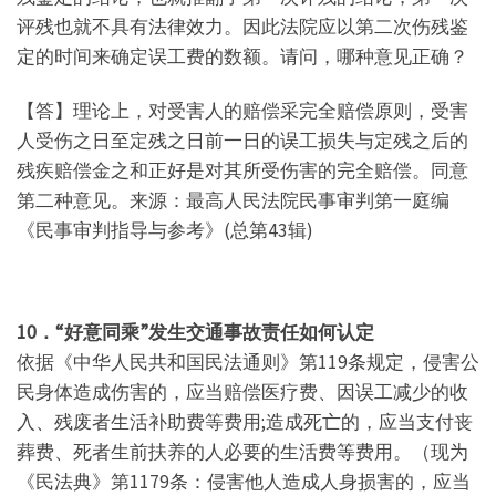
评残也就不具有法律效力。因此法院应以第二次伤残鉴
定的时间来确定误工费的数额。请问，哪种意见正确？
【答】理论上，对受害人的赔偿采完全赔偿原则，受害
人受伤之日至定残之日前一日的误工损失与定残之后的
残疾赔偿金之和正好是对其所受伤害的完全赔偿。同意
第二种意见。来源：最高人民法院民事审判第一庭编
《民事审判指导与参考》(总第43辑)
10．
“好意同乘”发生交通事故责任如何认定
依据《中华人民共和国民法通则》第119条规定，侵害公
民身体造成伤害的，应当赔偿医疗费、因误工减少的收
入、残废者生活补助费等费用;造成死亡的，应当支付丧
葬费、死者生前扶养的人必要的生活费等费用。（现为
《民法典》第1179条：侵害他人造成人身损害的，应当