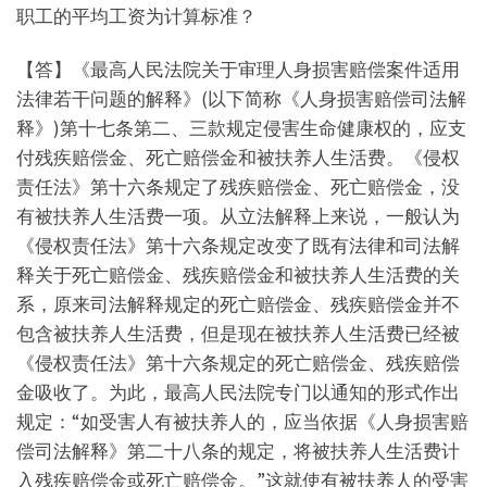
职工的平均工资为计算标准？
【答】《最高人民法院关于审理人身损害赔偿案件适用
法律若干问题的解释》(以下简称《人身损害赔偿司法解
释》)第十七条第二、三款规定侵害生命健康权的，应支
付残疾赔偿金、死亡赔偿金和被扶养人生活费。《侵权
责任法》第十六条规定了残疾赔偿金、死亡赔偿金，没
有被扶养人生活费一项。从立法解释上来说，一般认为
《侵权责任法》第十六条规定改变了既有法律和司法解
释关于死亡赔偿金、残疾赔偿金和被扶养人生活费的关
系，原来司法解释规定的死亡赔偿金、残疾赔偿金并不
包含被扶养人生活费，但是现在被扶养人生活费已经被
《侵权责任法》第十六条规定的死亡赔偿金、残疾赔偿
金吸收了。为此，最高人民法院专门以通知的形式作出
规定：“如受害人有被扶养人的，应当依据《人身损害赔
偿司法解释》第二十八条的规定，将被扶养人生活费计
入残疾赔偿金或死亡赔偿金。”这就使有被扶养人的受害