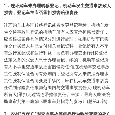
1．连环购车未办理转移登记，机动车发生交通事故致人
损害，登记车主应否承担损害赔偿责任
连环购车未办理转移登记或者变更登记手续，机动车发
生交通事故时登记的机动车所有人应否承担赔偿责任，
应当根据案件具体情况分别进行处理：如果机动车已实
际交付买受人并已交付相关登记资料，登记所有人不享
有运行支配权和运行利益，而负有办理变更(转移)登记
法定义务的买受人怠于办理登记手续的，机动车登记所
有人不承担交通事故损害赔偿责任;但在机动车交通事故
责任强制保险合同有效期内，登记所有人未依法办理该
责任强制保险合同变更手续的，应在机动车交通事故责
任强制保险责任限额范围内与交通事故责任人(现机动车
所有人)承担无过错连带赔偿责任。来源：最高人民法院
民事审判第一庭编《民事审判指导与参考》(总第35辑)
2．
农村“五保户”因交通事故等侵权行为致死获赔的死亡