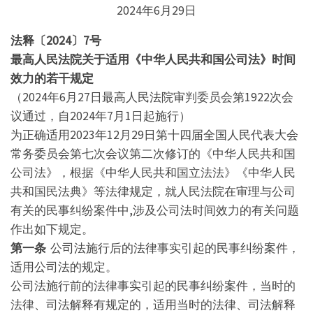
2024年6月29日
法释〔2024〕7号
最高人民法院关于
适用《中华人民共和国公司法》
时间
效力的若干规定
（2024年6月27日最高人民法院审判委员会第1922次会
议通过，自2024年7月1日起施行）
为正确适用2023年12月29日第十四届全国人民代表大会
常务委员会第七次会议第二次修订的《中华人民共和国
公司法》，根据《中华人民共和国立法法》《中华人民
共和国民法典》等法律规定，就人民法院在审理与公司
有关的民事纠纷案件中,涉及公司法时间效力的有关问题
作出如下规定。
第一条
公司法施行后的法律事实引起的民事纠纷案件，
适用公司法的规定。
公司法施行前的法律事实引起的民事纠纷案件，当时的
法律、司法解释有规定的，适用当时的法律、司法解释