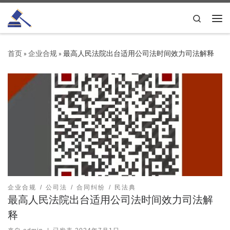
Skip to content
Search
主
首页
»
企业合规
»
最高人民法院出台适用公司法时间效力司法解释
企业合规
公司法
合同纠纷
民法典
最高人民法院出台适用公司法时间效力司法解
释